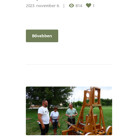
2023. november 6.
814
1
Bővebben