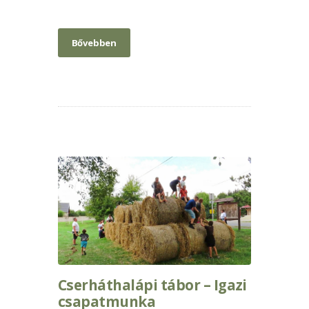
Bővebben
Cserháthalápi tábor – Igazi
csapatmunka