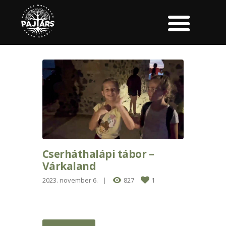
Cserháthalápi tábor –
Várkaland
2023. november 6.
827
1