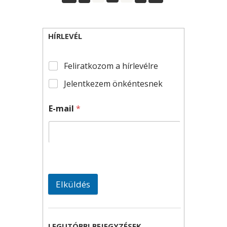
HÍRLEVÉL
Feliratkozom a hírlevélre
Jelentkezem önkéntesnek
E-mail
*
Elküldés
LEGUTÓBBI BEJEGYZÉSEK