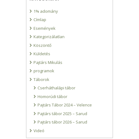
1% adomány
Címlap
Események
Kategorizálatlan
Köszöntő
Küldetés
Pajtárs Mikulás
programok
Táborok
Cserháthalápi tábor
Homorúdi tábor
Pajtárs Tábor 2024 – Velence
Pajtárs tábor 2025 – Sarud
Pajtárs tábor 2026 – Sarud
Videó