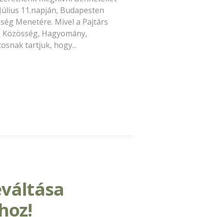
Július 11.napján, Budapesten
ség Menetére. Mivel a Pajtárs
a Közösség, Hagyomány,
osnak tartjuk, hogy...
váltása
hoz!