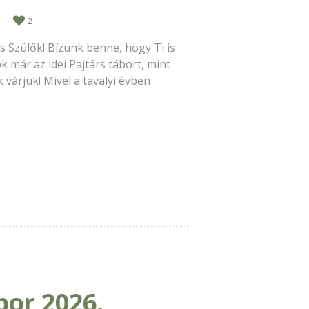
2
s Szülők! Bízunk benne, hogy Ti is
k már az idei Pajtárs tábort, mint
 várjuk! Mivel a tavalyi évben
bor 2026.