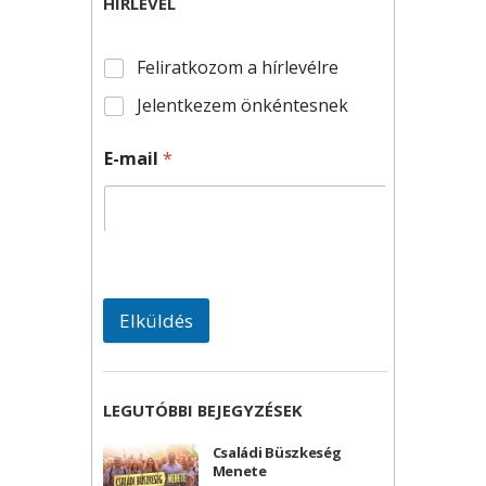
HÍRLEVÉL
Feliratkozom a hírlevélre
Jelentkezem önkéntesnek
E-mail
*
Elküldés
LEGUTÓBBI BEJEGYZÉSEK
Családi Büszkeség
Menete