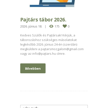
Pajtárs tábor 2026.
2026. június 18.
175
0
Kedves Szülők és Pajtársak! Kérjük, a
táborozáshoz szükséges másolatokat
legkésőbb 2026. június 24-én (szerdán)
megküldeni a
pajtarsmozgalom@gmail.com
vagy az
info@pajtars.hu
címre.
Bővebben