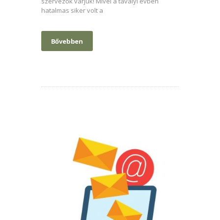
szervezők várjuk! Mivel a tavalyi évben
hatalmas siker volt a
Bővebben