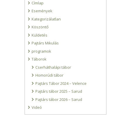
Címlap
Események
Kategorizálatlan
Köszöntő
Küldetés
Pajtárs Mikulás
programok
Táborok
Cserháthalápi tábor
Homorúdi tábor
Pajtárs Tábor 2024 – Velence
Pajtárs tábor 2025 – Sarud
Pajtárs tábor 2026 – Sarud
Videó