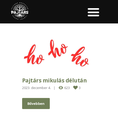
Pajtárs mikulás délután
2023. december 4.
623
3
Bővebben