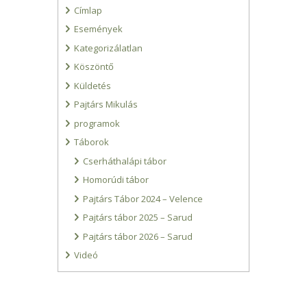
Címlap
Események
Kategorizálatlan
Köszöntő
Küldetés
Pajtárs Mikulás
programok
Táborok
Cserháthalápi tábor
Homorúdi tábor
Pajtárs Tábor 2024 – Velence
Pajtárs tábor 2025 – Sarud
Pajtárs tábor 2026 – Sarud
Videó