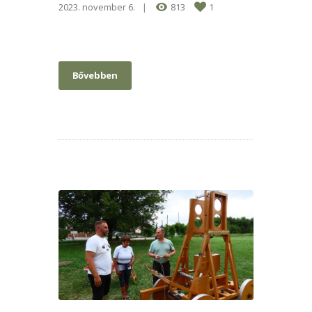
2023. november 6.
813
1
Bővebben