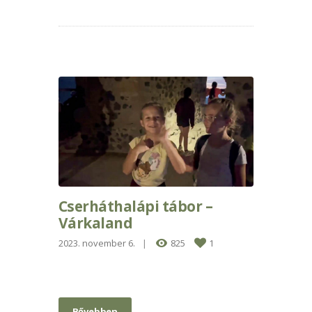
Cserháthalápi tábor –
Várkaland
2023. november 6.
825
1
Bővebben