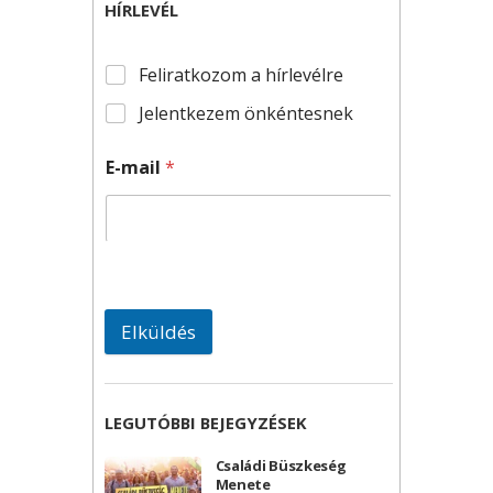
HÍRLEVÉL
Feliratkozom a hírlevélre
Jelentkezem önkéntesnek
E-mail
*
Elküldés
LEGUTÓBBI BEJEGYZÉSEK
Családi Büszkeség
Menete