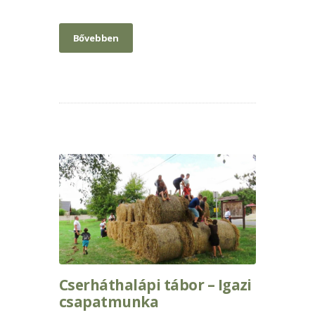
Bővebben
Cserháthalápi tábor – Igazi
csapatmunka