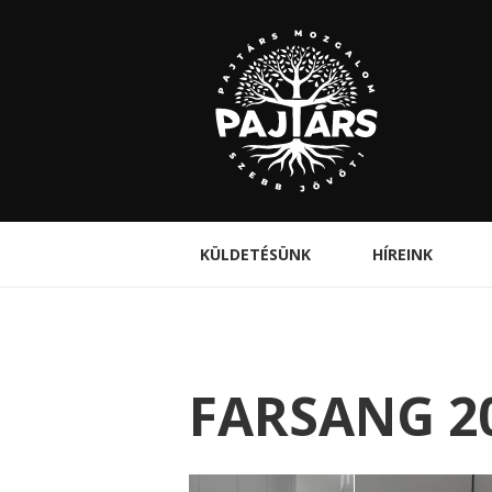
KÜLDETÉSÜNK
HÍREINK
FARSANG 2