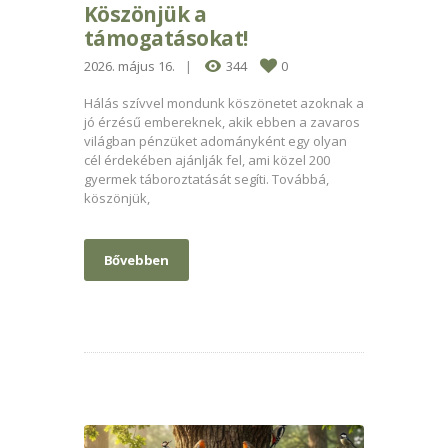
Köszönjük a
támogatásokat!
2026. május 16.
344
0
Hálás szívvel mondunk köszönetet azoknak a
jó érzésű embereknek, akik ebben a zavaros
világban pénzüket adományként egy olyan
cél érdekében ajánlják fel, ami közel 200
gyermek táboroztatását segíti. Továbbá,
köszönjük,
Bővebben