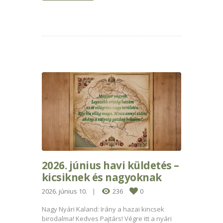
2026. június havi küldetés –
kicsiknek és nagyoknak
2026. június 10.
236
0
Nagy Nyári Kaland: Irány a hazai kincsek
birodalma! Kedves Pajtárs! Végre itt a nyári