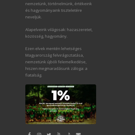
nemzetünk, történelmünk, értékeink
és hagyományaink tiszteletére
neveljük.
Alapelveink világosak: hazaszeretet,
közösség, hagyomány.
Ezen elvek mentén lehetséges
Magyarország felvirágoztatása,
nemzetünk újbóli felemelkedése,
hiszen megmaradásunk záloga: a
fiatalság.