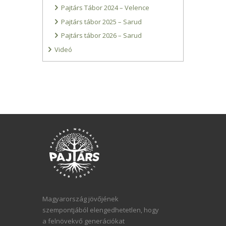
Pajtárs Tábor 2024 – Velence
Pajtárs tábor 2025 – Sarud
Pajtárs tábor 2026 – Sarud
Videó
Magyarország jövőjének
szempontjából elengedhetetlen, hogy
a felnövekvő generációkat