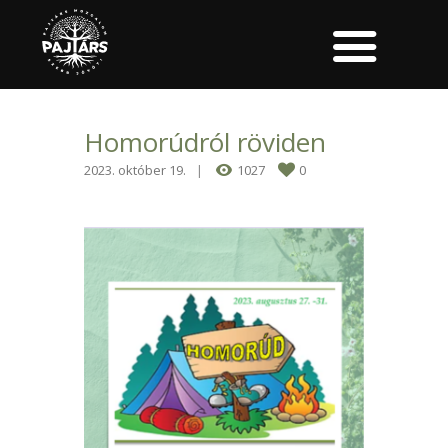
Homorúdról röviden
2023. október 19.
1027
0