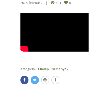
2026. február 2.
404
0
Kategóriák:
Címlap
,
Események