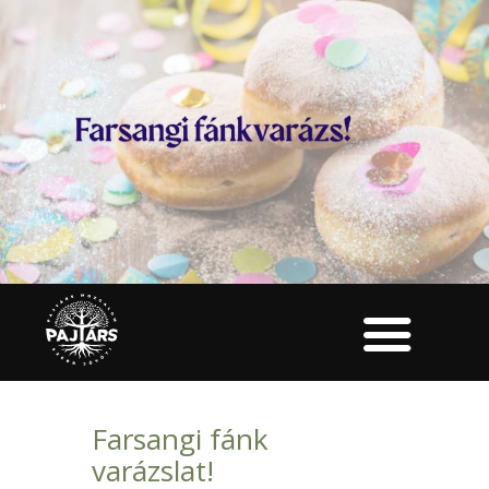
Farsangi fánk
varázslat!